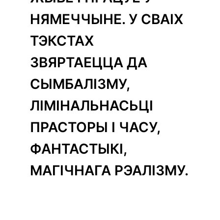
НЯМЕЧЧЫНЕ. У СВАІХ
ТЭКСТАХ
ЗВЯРТАЕЦЦА ДА
СЫМБАЛІЗМУ,
ЛІМІНАЛЬНАСЬЦІ
ПРАСТОРЫ І ЧАСУ,
ФАНТАСТЫКІ,
МАГІЧНАГА РЭАЛІЗМУ.