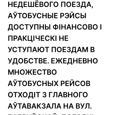
НЕДЕШЁВОГО ПОЕЗДА,
АЎТОБУСНЫЕ РЭЙСЫ
ДОСТУПНЫ ФІНАНСОВО І
ПРАКЦІЧЕСКІ НЕ
УСТУПАЮТ ПОЕЗДАМ В
УДОБСТВЕ. ЕЖЕДНЕВНО
МНОЖЕСТВО
АЎТОБУСНЫХ РЕЙСОВ
ОТХОДІТ З ГЛАВНОГО
АЎТАВАКЗАЛА НА ВУЛ.