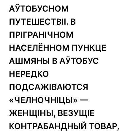
АЎТОБУСНОМ
ПУТЕШЕСТВІІ. В
ПРІГРАНІЧНОМ
НАСЕЛЁННОМ ПУНКЦЕ
АШМЯНЫ В АЎТОБУС
НЕРЕДКО
ПОДСАЖІВАЮТСЯ
«ЧЕЛНОЧНІЦЫ» —
ЖЕНЩІНЫ, ВЕЗУЩІЕ
КОНТРАБАНДНЫЙ ТОВАР,