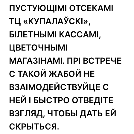
ПУСТУЮЩІМІ ОТСЕКАМІ
ТЦ «КУПАЛАЎСКІ»,
БІЛЕТНЫМІ КАССАМІ,
ЦВЕТОЧНЫМІ
МАГАЗІНАМІ. ПРІ ВСТРЕЧЕ
С ТАКОЙ ЖАБОЙ НЕ
ВЗАІМОДЕЙСТВУЙЦЕ С
НЕЙ І БЫСТРО ОТВЕДІТЕ
ВЗГЛЯД, ЧТОБЫ ДАТЬ ЕЙ
СКРЫТЬСЯ.