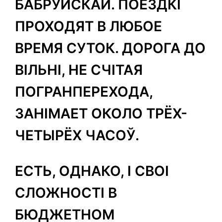
БАБРУЙСКАЙ. ПОЕЗДКІ
ПРОХОДЯТ В ЛЮБОЕ
ВРЕМЯ СУТОК. ДОРОГА ДО
ВІЛЬНІ, НЕ СЧІТАЯ
ПОГРАНПЕРЕХОДА,
ЗАНІМАЕТ ОКОЛО ТРЁХ-
ЧЕТЫРЁХ ЧАСОЎ.
ЕСТЬ, ОДНАКО, І СВОІ
СЛОЖНОСТІ В
БЮДЖЕТНОМ