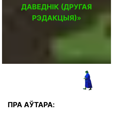
ДАВЕДНІК (ДРУГАЯ
РЭДАКЦЫЯ)
»
ПРА АЎТАРА
: