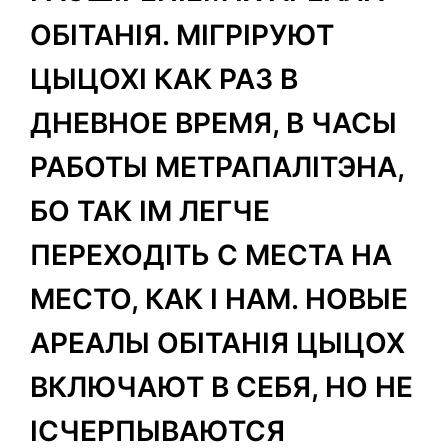
ОБІТАНІЯ. МІГРІРУЮТ
ЦЫЦОХІ КАК РАЗ В
ДНЕВНОЕ ВРЕМЯ, В ЧАСЫ
РАБОТЫ МЕТРАПАЛІТЭНА,
БО ТАК ІМ ЛЕГЧЕ
ПЕРЕХОДІТЬ С МЕСТА НА
МЕСТО, КАК І НАМ. НОВЫЕ
АРЕАЛЫ ОБІТАНІЯ ЦЫЦОХ
ВКЛЮЧАЮТ В СЕБЯ, НО НЕ
ІСЧЕРПЫВАЮТСЯ