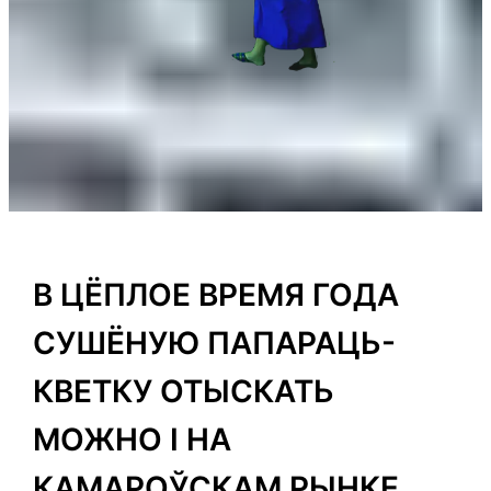
В ЦЁПЛОЕ ВРЕМЯ ГОДА
СУШЁНУЮ ПАПАРАЦЬ-
КВЕТКУ ОТЫСКАТЬ
МОЖНО І НА
КАМАРОЎСКАМ РЫНКЕ.