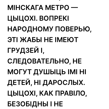
МІНСКАГА МЕТРО —
ЦЫЦОХІ. ВОПРЕКІ
НАРОДНОМУ ПОВЕРЬЮ,
ЭТІ ЖАБЫ НЕ ІМЕЮТ
ГРУДЗЕЙ І,
СЛЕДОВАТЕЛЬНО, НЕ
МОГУТ ДУШЫЦЬ ІМІ НІ
ДЕТЕЙ, НІ ДАРОСЛЫХ.
ЦЫЦОХІ, КАК ПРАВІЛО,
БЕЗОБІДНЫ І НЕ