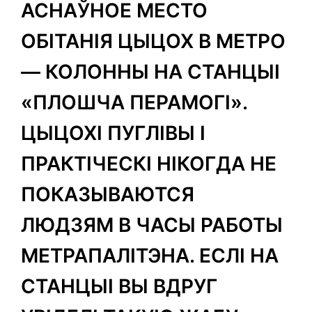
АСНАЎНОЕ МЕСТО
ОБІТАНІЯ ЦЫЦОХ В МЕТРО
— КОЛОННЫ НА СТАНЦЫІ
«ПЛОШЧА ПЕРАМОГІ».
ЦЫЦОХІ ПУГЛІВЫ І
ПРАКТІЧЕСКІ НІКОГДА НЕ
ПОКАЗЫВАЮТСЯ
ЛЮДЗЯМ В ЧАСЫ РАБОТЫ
МЕТРАПАЛІТЭНА. ЕСЛІ НА
СТАНЦЫІ ВЫ ВДРУГ