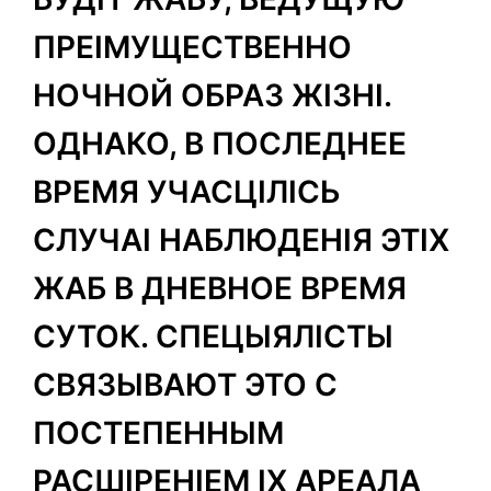
ПРЕІМУЩЕСТВЕННО
НОЧНОЙ ОБРАЗ ЖІЗНІ.
ОДНАКО, В ПОСЛЕДНЕЕ
ВРЕМЯ УЧАСЦІЛІСЬ
СЛУЧАІ НАБЛЮДЕНІЯ ЭТІХ
ЖАБ В ДНЕВНОЕ ВРЕМЯ
СУТОК. СПЕЦЫЯЛІСТЫ
СВЯЗЫВАЮТ ЭТО С
ПОСТЕПЕННЫМ
РАСШІРЕНІЕМ ІХ АРЕАЛА