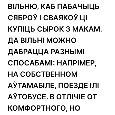
ВІЛЬНЮ, КАБ ПАБАЧЫЦЬ
СЯБРОЎ І СВАЯКОЎ ЦІ
КУПІЦЬ СЫРОК З МАКАМ.
ДА ВІЛЬНІ МОЖНО
ДАБРАЦЦА РАЗНЫМІ
СПОСАБАМІ: НАПРІМЕР,
НА СОБСТВЕННОМ
АЎТАМАБІЛЕ, ПОЕЗДЕ ІЛІ
АЎТОБУСЕ. В ОТЛІЧІЕ ОТ
КОМФОРТНОГО, НО