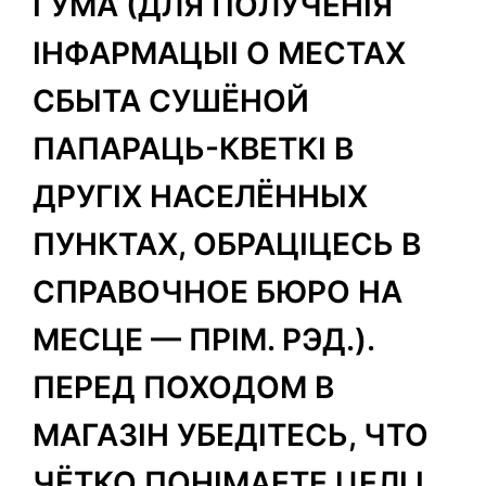
ГУМА (ДЛЯ ПОЛУЧЕНІЯ
ІНФАРМАЦЫІ О МЕСТАХ
СБЫТА СУШЁНОЙ
ПАПАРАЦЬ-КВЕТКІ В
ДРУГІХ НАСЕЛЁННЫХ
ПУНКТАХ, ОБРАЦІЦЕСЬ В
СПРАВОЧНОЕ БЮРО НА
МЕСЦЕ — ПРІМ. РЭД.).
ПЕРЕД ПОХОДОМ В
МАГАЗІН УБЕДІТЕСЬ, ЧТО
ЧЁТКО ПОНІМАЕТЕ ЦЕЛІ І