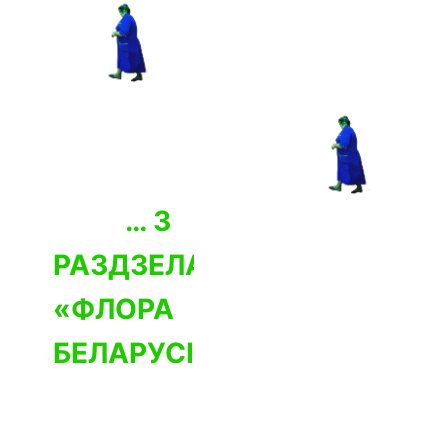
… З
РАЗДЗЕЛА
«ФЛОРА
БЕЛАРУСІ»