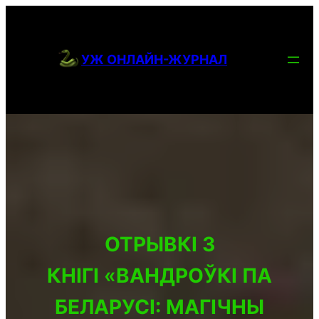
ПЕРЕЙТИ
К
УЖ ОНЛАЙН-ЖУРНАЛ
СОДЕРЖИМОМУ
ОТРЫВКІ З
КНІГІ
«
ВАНДРОЎКІ ПА
БЕЛАРУСІ: МАГІЧНЫ