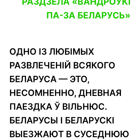
РАЗДЗЕЛА
«
ВАНДРОЎКІ
ПА-ЗА БЕЛАРУСЬ
»
ОДНО ІЗ ЛЮБІМЫХ
РАЗВЛЕЧЕНІЙ ВСЯКОГО
БЕЛАРУСА — ЭТО,
НЕСОМНЕННО, ДНЕВНАЯ
ПАЕЗДКА Ў ВІЛЬНЮС.
БЕЛАРУСЫ І БЕЛАРУСКІ
ВЫЕЗЖАЮТ В СУСЕДНЮЮ