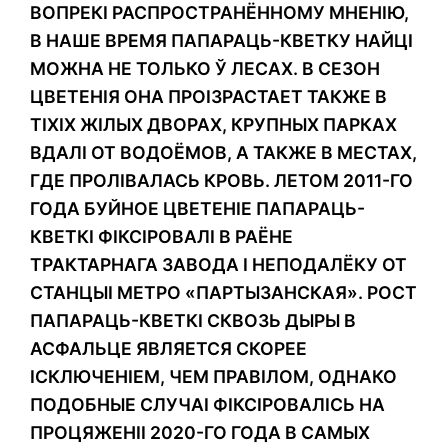
ВОПРЕКІ РАСПРОСТРАНЁННОМУ МНЕНІЮ,
В НАШЕ ВРЕМЯ ПАПАРАЦЬ-КВЕТКУ НАЙЦІ
МОЖНА НЕ ТОЛЬКО Ў ЛЕСАХ. В СЕЗОН
ЦВЕТЕНІЯ ОНА ПРОІЗРАСТАЕТ ТАКЖЕ В
ТІХІХ ЖІЛЫХ ДВОРАХ, КРУПНЫХ ПАРКАХ
ВДАЛІ ОТ ВОДОЁМОВ, А ТАКЖЕ В МЕСТАХ,
ГДЕ ПРОЛІВАЛАСЬ КРОВЬ. ЛЕТОМ 2011-ГО
ГОДА БУЙНОЕ ЦВЕТЕНІЕ ПАПАРАЦЬ-
КВЕТКІ ФІКСІРОВАЛІ В РАЁНЕ
ТРАКТАРНАГА ЗАВОДА І НЕПОДАЛЁКУ ОТ
СТАНЦЫІ МЕТРО «ПАРТЫЗАНСКАЯ». РОСТ
ПАПАРАЦЬ-КВЕТКІ СКВОЗЬ ДЫРЫ В
АСФАЛЬЦЕ ЯВЛЯЕТСЯ СКОРЕЕ
ІСКЛЮЧЕНІЕМ, ЧЕМ ПРАВІЛОМ, ОДНАКО
ПОДОБНЫЕ СЛУЧАІ ФІКСІРОВАЛІСЬ НА
ПРОЦЯЖЕНІІ 2020-ГО ГОДА В САМЫХ