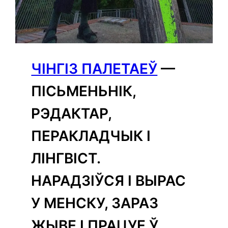
ЧІНГІЗ ПАЛЕТАЕЎ
—
ПІСЬМЕНЬНІК,
РЭДАКТАР,
ПЕРАКЛАДЧЫК І
ЛІНГВІСТ.
НАРАДЗІЎСЯ І ВЫРАС
У МЕНСКУ, ЗАРАЗ
ЖЫВЕ І ПРАЦУЕ Ў