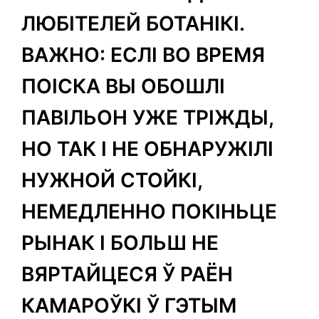
ЛЮБІТЕЛЕЙ БОТАНІКІ.
ВАЖНО: ЕСЛІ ВО ВРЕМЯ
ПОІСКА ВЫ ОБОШЛІ
ПАВІЛЬОН УЖЕ ТРІЖДЫ,
НО ТАК І НЕ ОБНАРУЖІЛІ
НУЖНОЙ СТОЙКІ,
НЕМЕДЛЕННО ПОКІНЬЦЕ
РЫНАК І БОЛЬШ НЕ
ВЯРТАЙЦЕСЯ Ў РАЁН
КАМАРОЎКІ Ў ГЭТЫМ