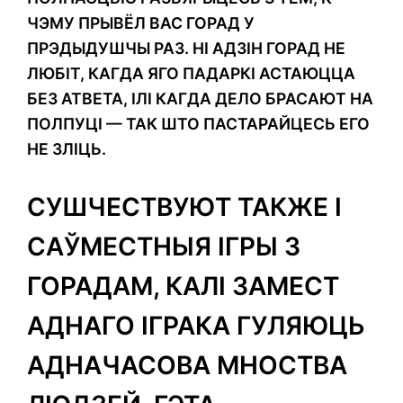
ЧЭМУ ПРЫВЁЛ ВАС ГОРАД У
ПРЭДЫДУШЧЫ РАЗ. НІ АДЗІН ГОРАД НЕ
ЛЮБІТ, КАГДА ЯГО ПАДАРКІ АСТАЮЦЦА
БЕЗ АТВЕТА, ІЛІ КАГДА ДЕЛО БРАСАЮТ НА
ПОЛПУЦІ — ТАК ШТО ПАСТАРАЙЦЕСЬ ЕГО
НЕ ЗЛІЦЬ.
СУШЧЕСТВУЮТ ТАКЖЕ І
САЎМЕСТНЫЯ ІГРЫ З
ГОРАДАМ, КАЛІ ЗАМЕСТ
АДНАГО ІГРАКА ГУЛЯЮЦЬ
АДНАЧАСОВА МНОСТВА