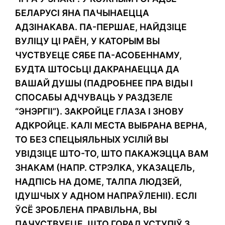
БЕЛАРУСІ ЯНА ПАЧЫНАЕЦЦА
АДЗІНАКАВА. ПА-ПЕРШАЕ, НАЙДЗІЦЕ
ВУЛІЦУ ЦІ РАЁН, У КАТОРЫМ ВЫ
ЧУСТВУЕЦЕ СЯБЕ ПА-АСОБЕННАМУ,
БУДТА ШТОСЬЦІ ДАКРАНАЕЦЦА ДА
ВАШАЙ ДУШЫ (ПАДРОБНЕЕ ПРА ВІДЫ І
СПОСАБЫ АДЧУВАЦЬ У РАЗДЗЕЛЕ
“ЭНЭРГІІ”). ЗАКРОЙЦЕ ГЛАЗА І ЗНОВУ
АДКРОЙЦЕ. КАЛІ МЕСТА ВЫБРАНА ВЕРНА,
ТО БЕЗ СПЕЦЫЯЛЬНЫХ УСІЛІЙ ВЫ
УВІДЗІЦЕ ШТО-ТО, ШТО ПАКАЖЭЦЦА ВАМ
ЗНАКАМ (НАПР. СТРЭЛКА, УКАЗАЦЕЛЬ,
НАДПІСЬ НА ДОМЕ, ТАЛПА ЛЮДЗЕЙ,
ІДУШЧЫХ У АДНОМ НАПРАЎЛЕНІІ). ЕСЛІ
ЎСЁ ЗРОБЛЕНА ПРАВІЛЬНА, ВЫ
ПАЧУСТВУЕЦЕ, ШТО ГОРАД УСТУПІЎ З