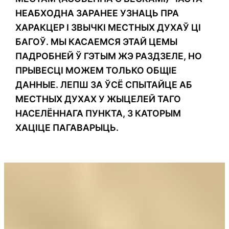
НЕАБХОДНА ЗАРАНЕЕ УЗНАЦЬ ПРА
ХАРАКЦЕР І ЗВЫЧКІ МЕСТНЫХ ДУХАЎ ЦІ
БАГОЎ. МЫ КАСАЕМСЯ ЭТАЙ ЦЕМЫ
ПАДРОБНЕЙ Ў ГЭТЫМ ЖЭ РАЗДЗЕЛЕ, НО
ПРЫВЕСЦІ МОЖЕМ ТОЛЬКО ОБЩІЕ
ДАННЫЕ. ЛЕПШ ЗА ЎСЁ СПЫТАЙЦЕ АБ
МЕСТНЫХ ДУХАХ У ЖЫЦЕЛЕЙ ТАГО
НАСЕЛЁННАГА ПУНКТА, З КАТОРЫМ
ХАЦІЦЕ ПАГАВАРЫЦЬ.