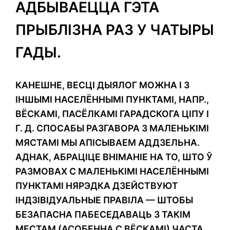
АДБЫВАЕЦЦА ГЭТА
ПРЫБЛІЗНА РАЗ У ЧАТЫРЫ
ГАДЫ.
КАНЕШНЕ, ВЕСЦІ ДЫЯЛОГ МОЖНА І З
ІНШЫМІ НАСЕЛЁННЫМІ ПУНКТАМІ, НАПР.,
ВЁСКАМІ, ПАСЁЛКАМІ ГАРАДСКОГА ЦІПУ І
Г. Д. СПОСАБЫ РАЗГАВОРА З МАЛЕНЬКІМІ
МЯСТАМІ МЫ АПІСЫВАЕМ АДДЗЕЛЬНА.
АДНАК, АБРАЦІЦЕ ВНІМАНІЕ НА ТО, ШТО Ў
РАЗМОВАХ С МАЛЕНЬКІМІ НАСЕЛЁННЫМІ
ПУНКТАМІ НЯРЭДКА ДЗЕЙСТВУЮТ
ІНДЗІВІДУАЛЬНЫЕ ПРАВІЛА — ШТОБЫ
БЕЗАПАСНА ПАБЕСЕДАВАЦЬ З ТАКІМ
МЕСТАМ (АСОБЕННА С ВЁСКАМІ) ЧАСТА