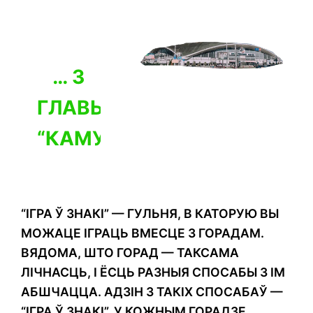
… З
ГЛАВЫ
“КАМУНІКАЦЫІ”
“ІГРА Ў ЗНАКІ” — ГУЛЬНЯ, В КАТОРУЮ ВЫ
МОЖАЦЕ ІГРАЦЬ ВМЕСЦЕ З ГОРАДАМ.
ВЯДОМА, ШТО ГОРАД — ТАКСАМА
ЛІЧНАСЦЬ, І ЁСЦЬ РАЗНЫЯ СПОСАБЫ З ІМ
АБШЧАЦЦА. АДЗІН З ТАКІХ СПОСАБАЎ —
“ІГРА Ў ЗНАКІ”. У КОЖНЫМ ГОРАДЗЕ