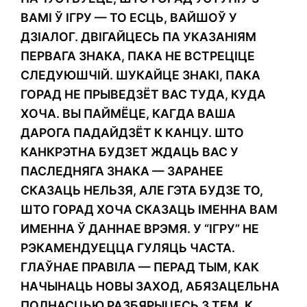
ВАМІ Ў ІГРУ — ТО ЕСЦЬ, ВАЙШОЎ У
ДЗІАЛОГ. ДВІГАЙЦЕСЬ ПА УКАЗАНІЯМ
ПЕРВАГА ЗНАКА, ПАКА НЕ ВСТРЕЦІЦЕ
СЛЕДУЮШЧІЙ. ШУКАЙЦЕ ЗНАКІ, ПАКА
ГОРАД НЕ ПРЫВЕДЗЁТ ВАС ТУДА, КУДА
ХОЧА. ВЫ ПАЙМЁЦЕ, КАГДА ВАША
ДАРОГА ПАДАЙДЗЁТ К КАНЦУ. ШТО
КАНКРЭТНА БУДЗЕТ ЖДАЦЬ ВАС У
ПАСЛЕДНЯГА ЗНАКА — ЗАРАНЕЕ
СКАЗАЦЬ НЕЛЬЗЯ, АЛЕ ГЭТА БУДЗЕ ТО,
ШТО ГОРАД ХОЧА СКАЗАЦЬ ІМЕННА ВАМ
ИМЕННА Ў ДАННАЕ ВРЭМЯ. У “ІГРУ” НЕ
РЭКАМЕНДУЕЦЦА ГУЛЯЦЬ ЧАСТА.
ГЛАЎНАЕ ПРАВІЛА — ПЕРАД ТЫМ, КАК
НАЧЫНАЦЬ НОВЫ ЗАХОД, АБЯЗАЦЕЛЬНА
ПОЛНАСЦЬЮ РАЗБЯРЫЦЕСЬ З ТЕМ, К