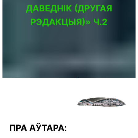
ДАВЕДНІК (ДРУГАЯ
РЭДАКЦЫЯ)» Ч.2
ПРА АЎТАРА
: