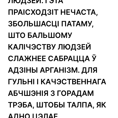
ЛЮДЗЕЙ. ГЭТА
ПРАІСХОДЗІТ НЕЧАСТА,
ЗБОЛЬШАСЦІ ПАТАМУ,
ШТО БАЛЬШОМУ
КАЛІЧЭСТВУ ЛЮДЗЕЙ
СЛАЖНЕЕ САБРАЦЦА Ў
АДЗІНЫ АРГАНІЗМ. ДЛЯ
ГУЛЬНІ І КАЧЭСТВЕННАГА
АБЧШЭНІЯ З ГОРАДАМ
ТРЭБА, ШТОБЫ ТАЛПА, ЯК
АДНО ЦЭЛАЕ,