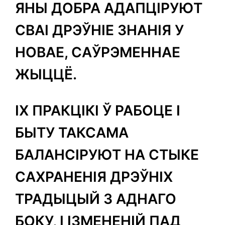
ЯНЫ ДОБРА АДАПЦІРУЮТ
СВАІ ДРЭЎНІЕ ЗНАНІЯ У
НОВАЕ, САЎРЭМЕННАЕ
ЖЫЦЦЁ.
ІХ ПРАКЦІКІ Ў РАБОЦЕ І
БЫТУ ТАКСАМА
БАЛАНСІРУЮТ НА СТЫКЕ
САХРАНЕНІЯ ДРЭЎНІХ
ТРАДЫЦЫЙ З АДНАГО
БОКУ, І ІЗМЕНЕНІЙ ПАД