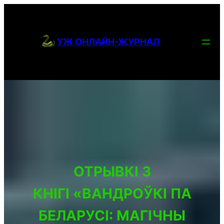
ПЕРЕЙТИ
К
УЖ ОНЛАЙН-ЖУРНАЛ
СОДЕРЖИМОМУ
ОТРЫВКІ З
КНІГІ «ВАНДРОЎКІ ПА
БЕЛАРУСІ: МАГІЧНЫ