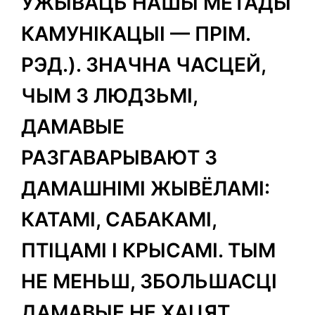
ЎЖЫВАЦЬ НАШЫ МЕТАДЫ
КАМУНІКАЦЫІ — ПРІМ.
РЭД.). ЗНАЧНА ЧАСЦЕЙ,
ЧЫМ З ЛЮДЗЬМІ,
ДАМАВЫЕ
РАЗГАВАРЫВАЮТ З
ДАМАШНІМІ ЖЫВЁЛАМІ:
КАТАМІ, САБАКАМІ,
ПТІЦАМІ І КРЫСАМІ. ТЫМ
НЕ МЕНЬШ, ЗБОЛЬШАСЦІ
ДАМАВЫЕ НЕ ХАЦЯТ