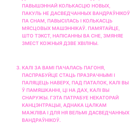
ПАВЫШЭННАЙ КОЛЬКАСЦЮ НОВЫХ,
ПАКУЛЬ НЕ ДАСВЕДЧАННЫХ ВАНДРАЎНІКОЎ
ПА СНАМ, ПАВЫСІЛАСЬ І КОЛЬКАСЦЬ
МЯСЦОВЫХ МАШЭННІКАЎ. ПАМЯТАЙЦЕ,
ШТО ТЭКСТ, НАПІСАННЫ ВА СНЕ, ЗМЯНЯЕ
ЗМЕСТ КОЖНЫЯ ДЗВЕ ХВІЛІНЫ.
КАЛІ ЗА ВАМІ ПАЧАЛАСЬ ПАГОНЯ,
ПАСПРАБУЙЦЕ СТАЦЬ ПРАЗРАЧНЫМІ І
ПАЛЯЦЕЦЬ НАВЕРХ, ПАД ПАТАЛОК, КАЛІ ВЫ
Ў ПАМЯШКАННІ, ЦІ НА ДАХ, КАЛІ ВЫ
СНАРУЖЫ. ГЭТА ПАТРАБУЕ НЕКАТОРАЙ
КАНЦЭНТРАЦЫІ, АДНАКА ЦАЛКАМ
МАЖЛІВА І ДЛЯ НЯ ВЕЛЬМІ ДАСВЕДЧАННЫХ
ВАНДРАЎНІКОЎ.