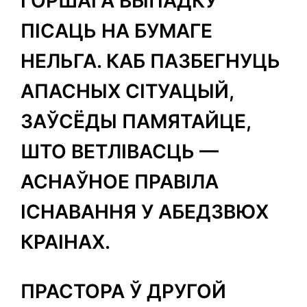
ГОРШАГА ВЫПАДКУ
ПІСАЦЬ НА БУМАГЕ
НЕЛЬГА. КАБ ПАЗБЕГНУЦЬ
АПАСНЫХ СІТУАЦЫЙ,
ЗАЎСЁДЫ ПАМЯТАЙЦЕ,
ШТО ВЕТЛІВАСЦЬ —
АСНАЎНОЕ ПРАВІЛА
ІСНАВАННЯ У АБЕДЗВЮХ
КРАІНАХ.
ПРАСТОРА Ў ДРУГОЙ