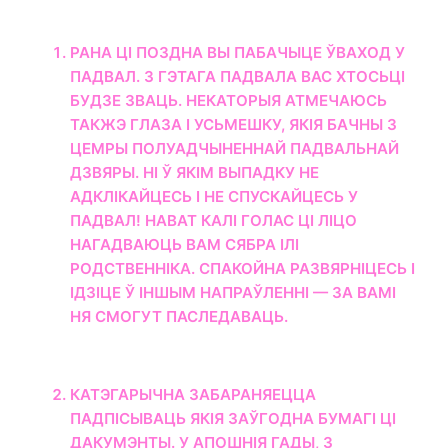
РАНА ЦІ ПОЗДНА ВЫ ПАБАЧЫЦЕ ЎВАХОД У
ПАДВАЛ. З ГЭТАГА ПАДВАЛА ВАС ХТОСЬЦІ
БУДЗЕ ЗВАЦЬ. НЕКАТОРЫЯ АТМЕЧАЮСЬ
ТАКЖЭ ГЛАЗА І УСЬМЕШКУ, ЯКІЯ БАЧНЫ З
ЦЕМРЫ ПОЛУАДЧЫНЕННАЙ ПАДВАЛЬНАЙ
ДЗВЯРЫ. НІ Ў ЯКІМ ВЫПАДКУ НЕ
АДКЛІКАЙЦЕСЬ І НЕ СПУСКАЙЦЕСЬ У
ПАДВАЛ! НАВАТ КАЛІ ГОЛАС ЦІ ЛІЦО
НАГАДВАЮЦЬ ВАМ СЯБРА ІЛІ
РОДСТВЕННІКА. СПАКОЙНА РАЗВЯРНІЦЕСЬ І
ІДЗІЦЕ Ў ІНШЫМ НАПРАЎЛЕННІ — ЗА ВАМІ
НЯ СМОГУТ ПАСЛЕДАВАЦЬ.
КАТЭГАРЫЧНА ЗАБАРАНЯЕЦЦА
ПАДПІСЫВАЦЬ ЯКІЯ ЗАЎГОДНА БУМАГІ ЦІ
ДАКУМЭНТЫ. У АПОШНІЯ ГАДЫ, З