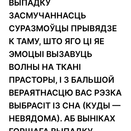
ВЫПАДКУ
ЗАСМУЧАННАСЦЬ
СУРАЗМОЎЦЫ ПРЫВЯДЗЕ
К ТАМУ, ШТО ЯГО ЦІ ЯЕ
ЭМОЦЫІ ВЫЗАВУЦЬ
ВОЛНЫ НА ТКАНІ
ПРАСТОРЫ, І З БАЛЬШОЙ
ВЕРАЯТНАСЦЮ ВАС РЭЗКА
ВЫБРАСІТ ІЗ СНА (КУДЫ —
НЕВЯДОМА). АБ ВЫНІКАХ