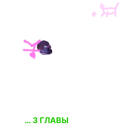
… З ГЛАВЫ