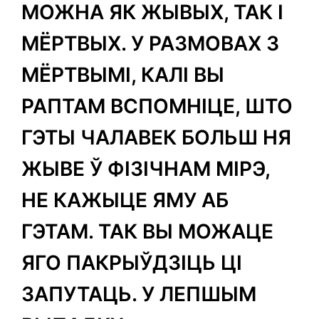
МОЖНА ЯК ЖЫВЫХ, ТАК І
МЁРТВЫХ. У РАЗМОВАХ З
МЁРТВЫМІ, КАЛІ ВЫ
РАПТАМ ВСПОМНІЦЕ, ШТО
ГЭТЫ ЧАЛАВЕК БОЛЬШ НЯ
ЖЫВЕ Ў ФІЗІЧНАМ МІРЭ,
НЕ КАЖЫЦЕ ЯМУ АБ
ГЭТАМ. ТАК ВЫ МОЖАЦЕ
ЯГО ПАКРЫЎДЗІЦЬ ЦІ
ЗАПУТАЦЬ. У ЛЕПШЫМ