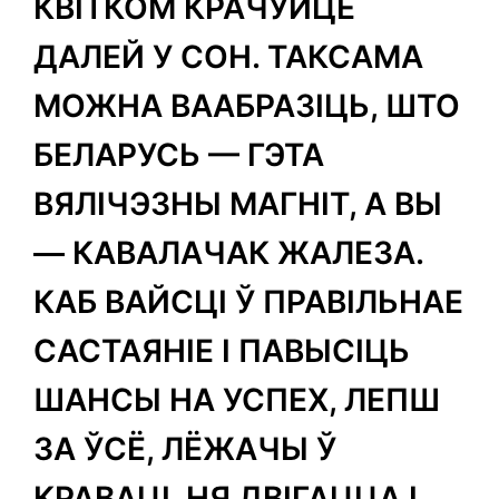
КВІТКОМ КРАЧУЙЦЕ
ДАЛЕЙ У СОН. ТАКСАМА
МОЖНА ВААБРАЗІЦЬ, ШТО
БЕЛАРУСЬ — ГЭТА
ВЯЛІЧЭЗНЫ МАГНІТ, А ВЫ
— КАВАЛАЧАК ЖАЛЕЗА.
КАБ ВАЙСЦІ Ў ПРАВІЛЬНАЕ
САСТАЯНІЕ І ПАВЫСІЦЬ
ШАНСЫ НА УСПЕХ, ЛЕПШ
ЗА ЎСЁ, ЛЁЖАЧЫ Ў
КРАВАЦІ, НЯ ДВІГАЦЦА І