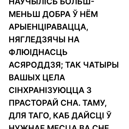
НАУЧЫЛІСЬ БОЛЬШ-
МЕНЬШ ДОБРА Ў НЁМ
АРЫЕНЦІРАВАЦЦА,
НЯГЛЕДЗЯЧЫ НА
ФЛЮІДНАСЦЬ
АСЯРОДДЗЯ; ТАК ЧАТЫРЫ
ВАШЫХ ЦЕЛА
СІНХРАНІЗУЮЦЦА З
ПРАСТОРАЙ СНА. ТАМУ,
ДЛЯ ТАГО, КАБ ДАЙСЦІ Ў
НУЖНАЕ МЕСЦА ВА СНЕ,