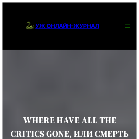
ПЕРЕЙТИ
К
УЖ ОНЛАЙН-ЖУРНАЛ
СОДЕРЖИМОМУ
WHERE HAVE ALL THE
CRITICS GONE, ИЛИ СМЕРТЬ