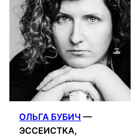
ОЛЬГА БУБИЧ
—
ЭССЕИСТКА,